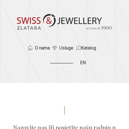
O nama
Usluge
Katalog
EN
Nazovite nas ili posjetite našu radnju u