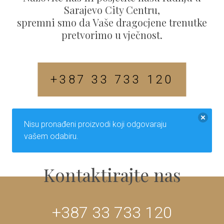
Sarajevo City Centru,
spremni smo da Vaše dragocjene trenutke
pretvorimo u vječnost.
+387 33 733 120
Nisu pronađeni proizvodi koji odgovaraju
vašem odabiru.
Kontaktirajte nas
+387 33 733 120