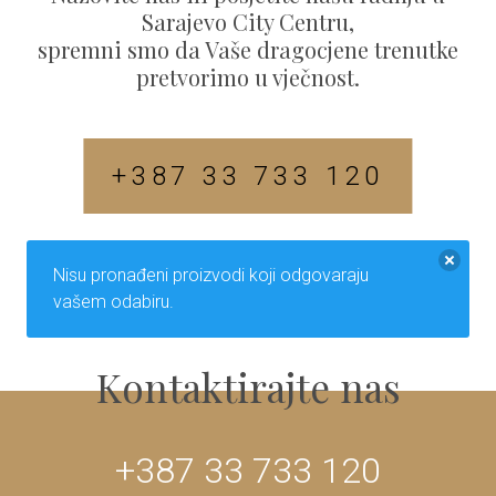
Sarajevo City Centru,
spremni smo da Vaše dragocjene trenutke
pretvorimo u vječnost.
+387 33 733 120
Nisu pronađeni proizvodi koji odgovaraju
vašem odabiru.
Kontaktirajte nas
+387 33 733 120