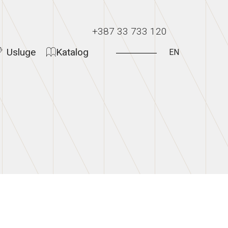
+387 33 733 120
Usluge
Katalog
EN