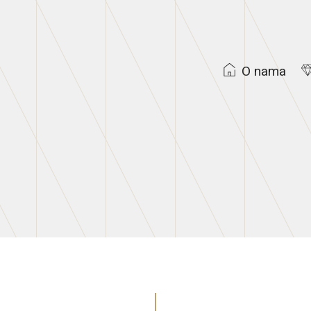
O nama