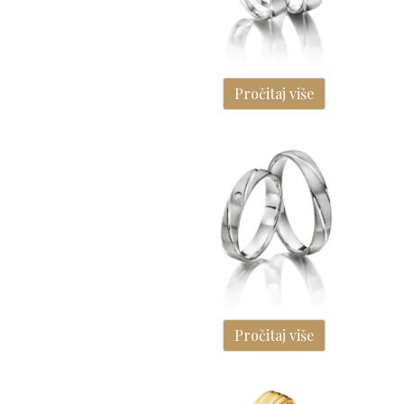
Pročitaj više
Pročitaj više