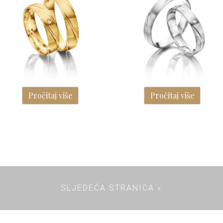
Pročitaj više
Pročitaj više
SLJEDEĆA STRANICA «