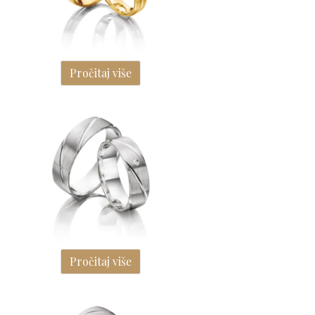
Pročitaj više
Pročitaj više