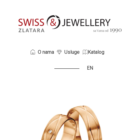
O nama
Usluge
Katalog
EN