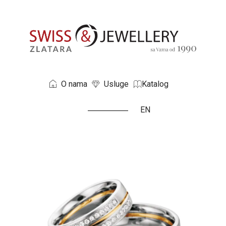
O nama
Usluge
Katalog
EN