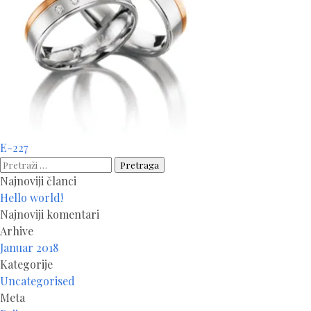
Navigacija
E-227
članaka
Pretraga:
Najnoviji članci
Hello world!
Najnoviji komentari
Arhive
Januar 2018
Kategorije
Uncategorised
Meta