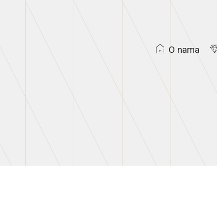
O nama