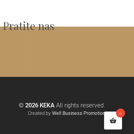
Pratite nas
©
2026 KEKA
All rights reserved.
Created by
Well Business Promotion
0