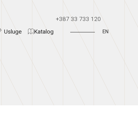
+387 33 733 120
Usluge
Katalog
EN