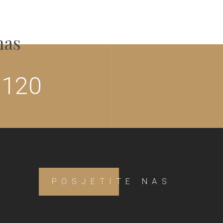
nas
 120
POSJETITE NAS