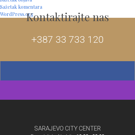
Sažetak komentara
Kontaktirajte nas
WordPress.org
+387 33 733 120
SARAJEVO CITY CENTER