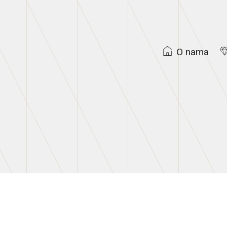
O nama