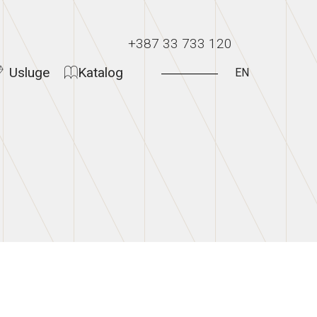
+387 33 733 120
Usluge
Katalog
EN