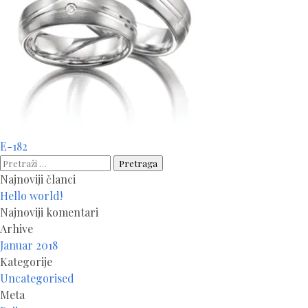
Navigacija
E-182
članaka
Pretraga:
Najnoviji članci
Hello world!
Najnoviji komentari
Arhive
Januar 2018
Kategorije
Uncategorised
Meta