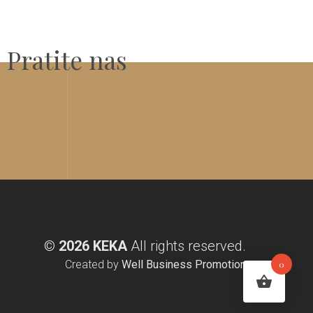
Pratite nas
©
2026 KEKA
All rights reserved.
Created by
Well Business Promotion
0