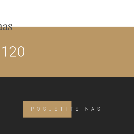
nas
 120
POSJETITE NAS