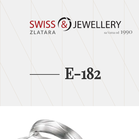
E-182