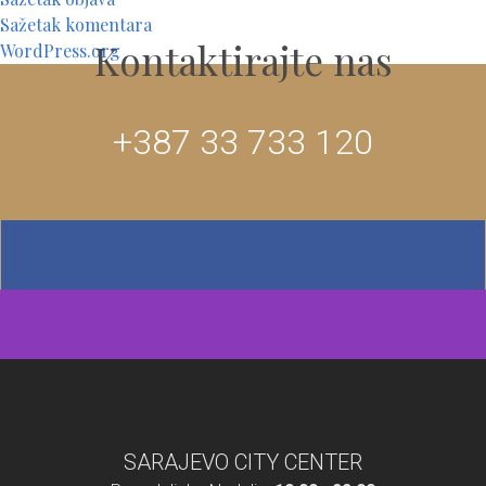
Sažetak komentara
Kontaktirajte nas
WordPress.org
+387 33 733 120
SARAJEVO CITY CENTER