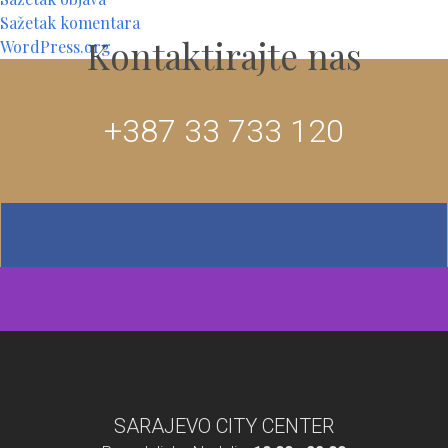
Sažetak komentara
Kontaktirajte nas
WordPress.org
+387 33 733 120
SARAJEVO CITY CENTER