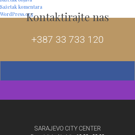
Sažetak komentara
Kontaktirajte nas
WordPress.org
+387 33 733 120
SARAJEVO CITY CENTER