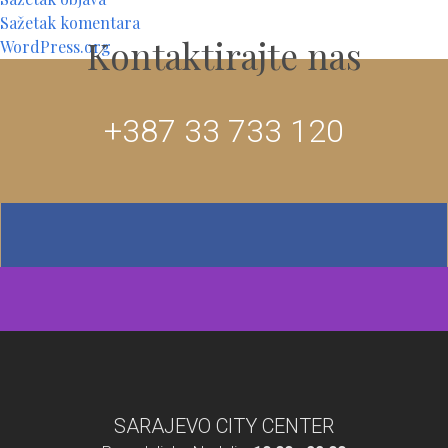
Sažetak komentara
Kontaktirajte nas
WordPress.org
+387 33 733 120
SARAJEVO CITY CENTER