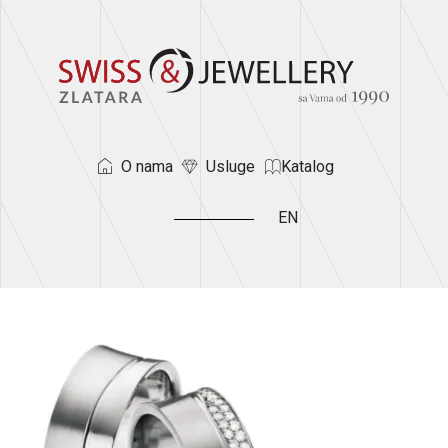
O nama
Usluge
Katalog
EN