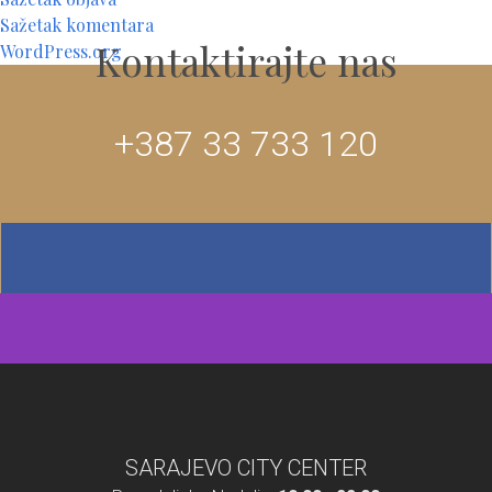
Sažetak komentara
Kontaktirajte nas
WordPress.org
+387 33 733 120
SARAJEVO CITY CENTER