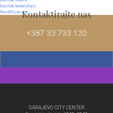
Sažetak komentara
Kontaktirajte nas
WordPress.org
+387 33 733 120
SARAJEVO CITY CENTER