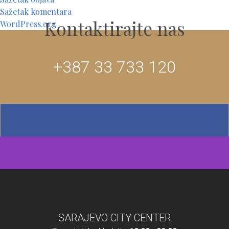
Sažetak komentara
Kontaktirajte nas
WordPress.org
+387 33 733 120
SARAJEVO CITY CENTER