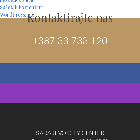
Sažetak komentara
Kontaktirajte nas
WordPress.org
+387 33 733 120
SARAJEVO CITY CENTER