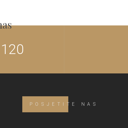
nas
 120
POSJETITE NAS