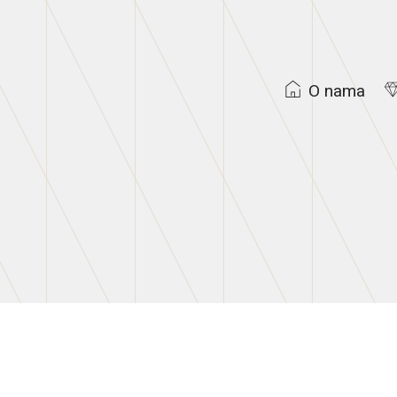
O nama