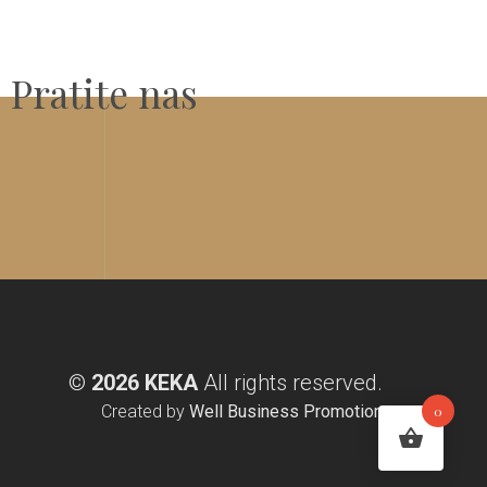
Pratite nas
©
2026 KEKA
All rights reserved.
Created by
Well Business Promotion
0