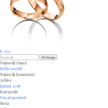
Navigacija
E-032
članaka
Pretraga:
Najnoviji članci
Hello world!
Najnoviji komentari
Arhive
Januar 2018
Kategorije
Uncategorised
Meta