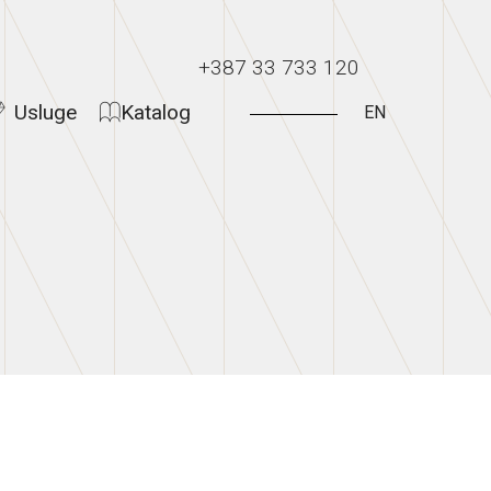
+387 33 733 120
Usluge
Katalog
EN