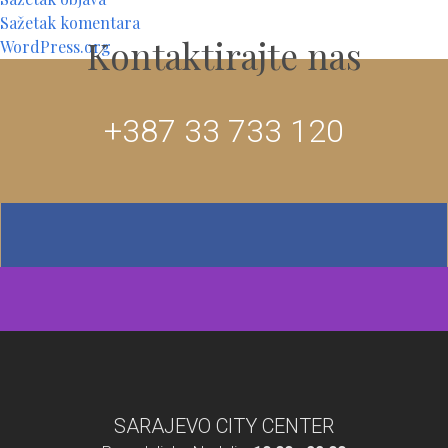
Sažetak komentara
Kontaktirajte nas
WordPress.org
+387 33 733 120
SARAJEVO CITY CENTER