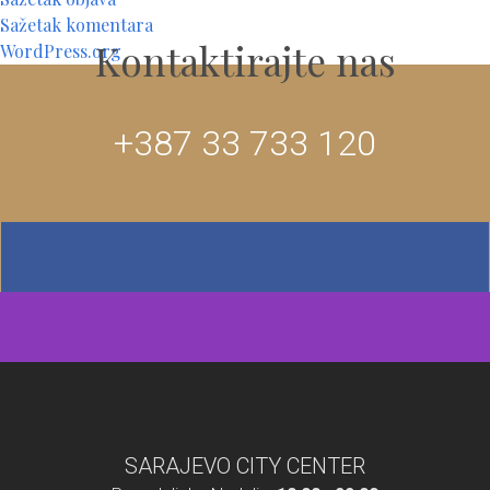
Sažetak komentara
Kontaktirajte nas
WordPress.org
+387 33 733 120
SARAJEVO CITY CENTER