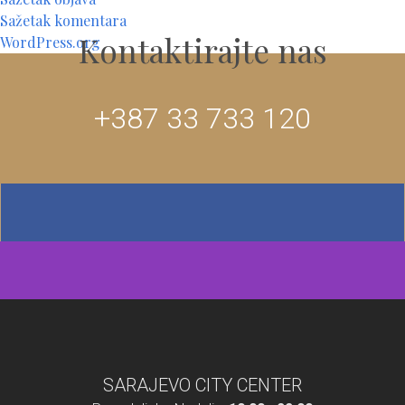
Sažetak komentara
Kontaktirajte nas
WordPress.org
+387 33 733 120
SARAJEVO CITY CENTER