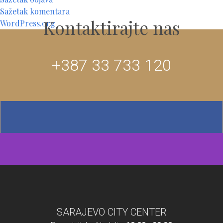
Sažetak komentara
Kontaktirajte nas
WordPress.org
+387 33 733 120
SARAJEVO CITY CENTER