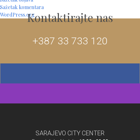
Sažetak komentara
Kontaktirajte nas
WordPress.org
+387 33 733 120
SARAJEVO CITY CENTER