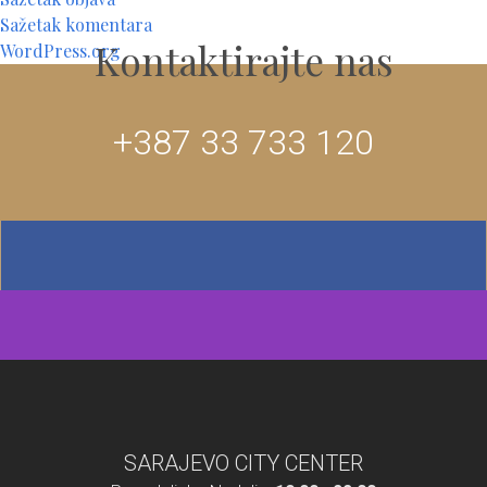
Sažetak komentara
Kontaktirajte nas
WordPress.org
+387 33 733 120
SARAJEVO CITY CENTER