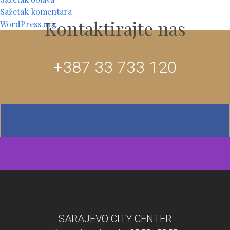
Sažetak komentara
Kontaktirajte nas
WordPress.org
+387 33 733 120
SARAJEVO CITY CENTER