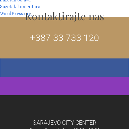
Sažetak komentara
Kontaktirajte nas
WordPress.org
+387 33 733 120
SARAJEVO CITY CENTER