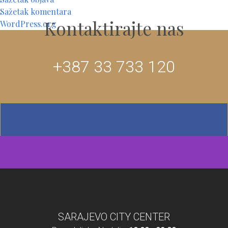
Sažetak komentara
Kontaktirajte nas
WordPress.org
+387 33 733 120
SARAJEVO CITY CENTER