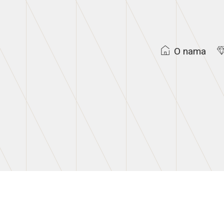
O nama