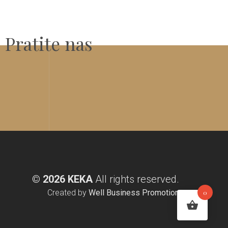
Pratite nas
©
2026 KEKA
All rights reserved.
Created by
Well Business Promotion
0