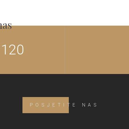
nas
 120
POSJETITE NAS