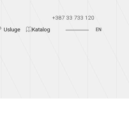
+387 33 733 120
Usluge
Katalog
EN