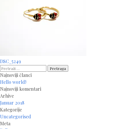
Navigacija
DSC_5249
članaka
Pretraga:
Najnoviji članci
Hello world!
Najnoviji komentari
Arhive
Januar 2018
Kategorije
Uncategorised
Meta