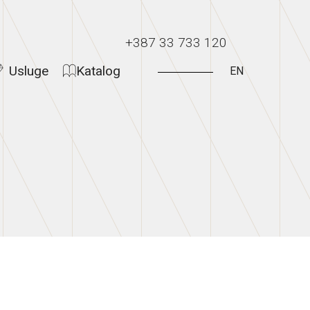
+387 33 733 120
Usluge
Katalog
EN