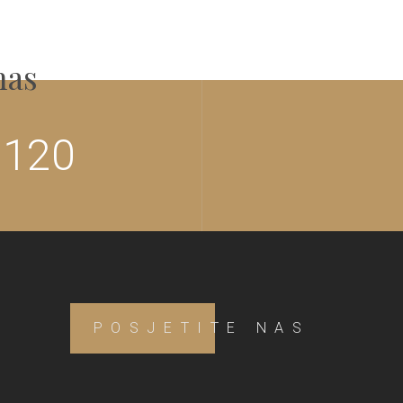
nas
 120
POSJETITE NAS