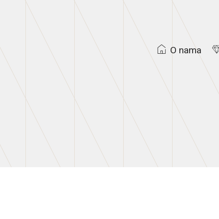
O nama