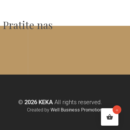
Pratite nas
©
2026 KEKA
All rights reserved.
Created by
Well Business Promotion
0