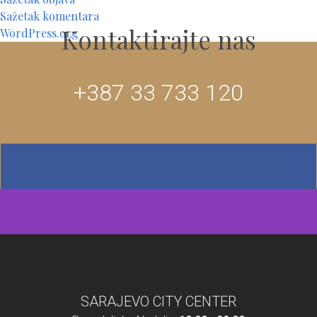
Sažetak komentara
Kontaktirajte nas
WordPress.org
+387 33 733 120
SARAJEVO CITY CENTER