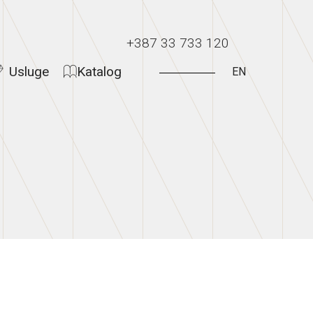
+387 33 733 120
Usluge
Katalog
EN