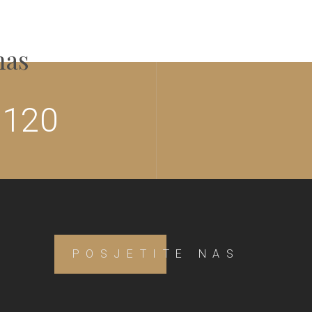
nas
 120
POSJETITE NAS