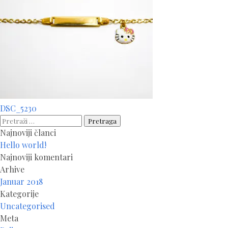
Navigacija
DSC_5230
članaka
Pretraga:
Najnoviji članci
Hello world!
Najnoviji komentari
Arhive
Januar 2018
Kategorije
Uncategorised
Meta