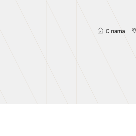
O nama