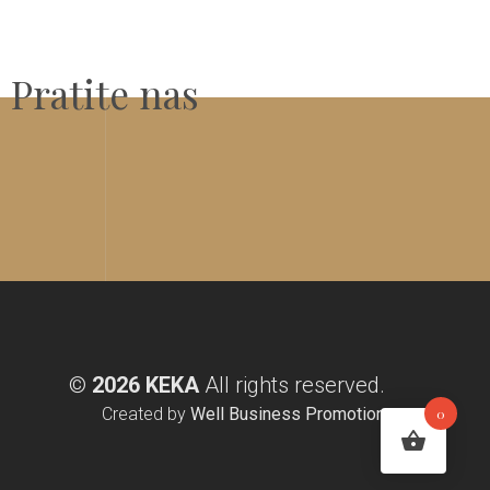
Pratite nas
©
2026 KEKA
All rights reserved.
Created by
Well Business Promotion
0