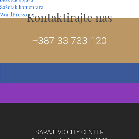
Sažetak komentara
Kontaktirajte nas
WordPress.org
+387 33 733 120
SARAJEVO CITY CENTER